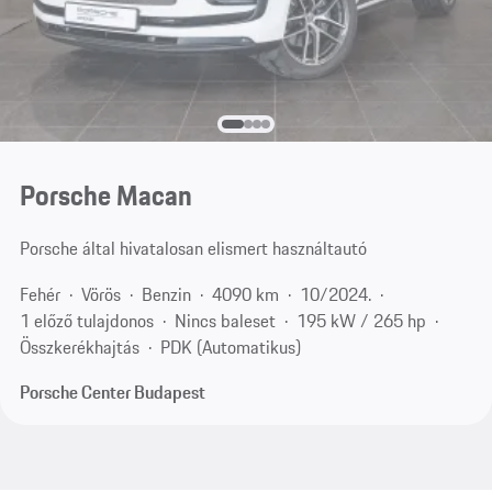
Porsche Macan
Porsche által hivatalosan elismert használtautó
Fehér
Vörös
Benzin
4090 km
10/2024.
1 előző tulajdonos
Nincs baleset
195 kW / 265 hp
Összkerékhajtás
PDK (Automatikus)
Porsche Center Budapest