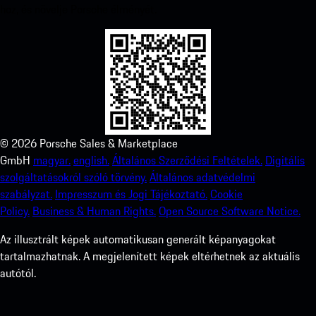
hoz, és növelje Porsche élményét.
©
2026
Porsche Sales & Marketplace
GmbH
magyar.
english.
Általános Szerződési Feltételek.
Digitális
szolgáltatásokról szóló törvény.
Általános adatvédelmi
szabályzat.
Impresszum és Jogi Tájékoztató.
Cookie
Policy.
Business & Human Rights.
Open Source Software Notice.
Az illusztrált képek automatikusan generált képanyagokat
tartalmazhatnak. A megjelenített képek eltérhetnek az aktuális
autótól.