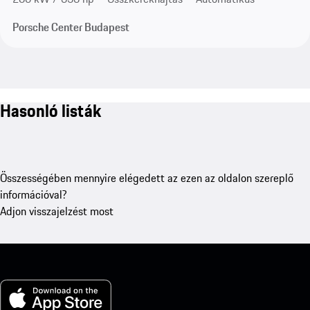
Porsche Center Budapest
Hasonló listák
Összességében mennyire elégedett az ezen az oldalon szereplő
információval?
Adjon visszajelzést most