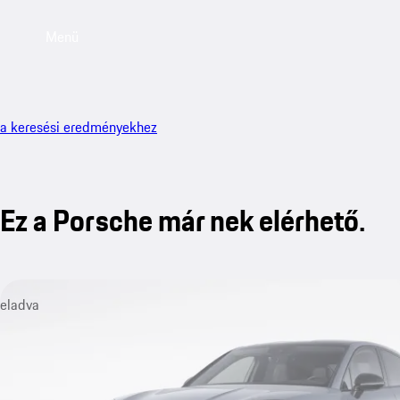
Menü
a keresési eredményekhez
Ez a Porsche már nek elérhető.
eladva