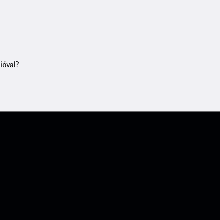
ióval?