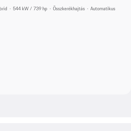
brid
544 kW / 739 hp
Összkerékhajtás
Automatikus