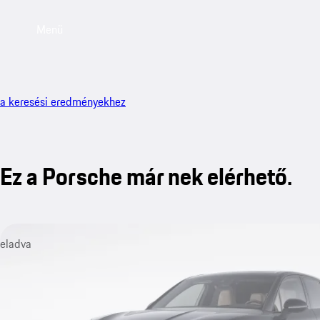
Menü
a keresési eredményekhez
Ez a Porsche már nek elérhető.
eladva