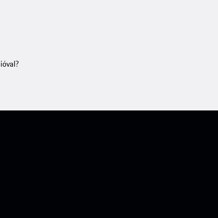
ióval?