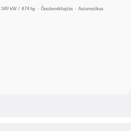
349 kW / 474 hp
Összkerékhajtás
Automatikus