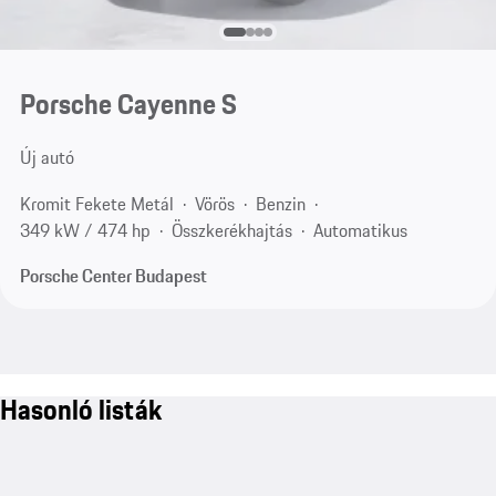
Porsche Cayenne S
Új autó
Kromit Fekete Metál
Vörös
Benzin
349 kW / 474 hp
Összkerékhajtás
Automatikus
Porsche Center Budapest
Hasonló listák