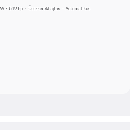
kW / 519 hp
Összkerékhajtás
Automatikus