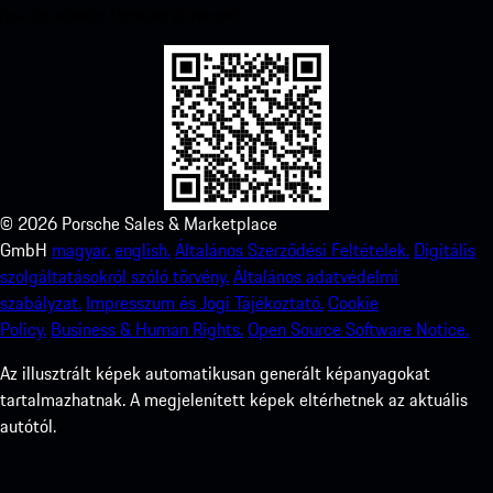
hoz, és növelje Porsche élményét.
©
2026
Porsche Sales & Marketplace
GmbH
magyar.
english.
Általános Szerződési Feltételek.
Digitális
szolgáltatásokról szóló törvény.
Általános adatvédelmi
szabályzat.
Impresszum és Jogi Tájékoztató.
Cookie
Policy.
Business & Human Rights.
Open Source Software Notice.
Az illusztrált képek automatikusan generált képanyagokat
tartalmazhatnak. A megjelenített képek eltérhetnek az aktuális
autótól.