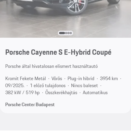
Porsche Cayenne S E-Hybrid Coupé
Porsche által hivatalosan elismert használtautó
Kromit Fekete Metál
Vörös
Plug-in hibrid
3954 km
09/2025.
1 előző tulajdonos
Nincs baleset
382 kW / 519 hp
Összkerékhajtás
Automatikus
Porsche Center Budapest