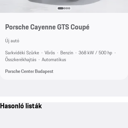
Porsche Cayenne GTS Coupé
Új autó
Sarkvidéki Szürke
Vörös
Benzin
368 kW / 500 hp
Összkerékhajtás
Automatikus
Porsche Center Budapest
Hasonló listák