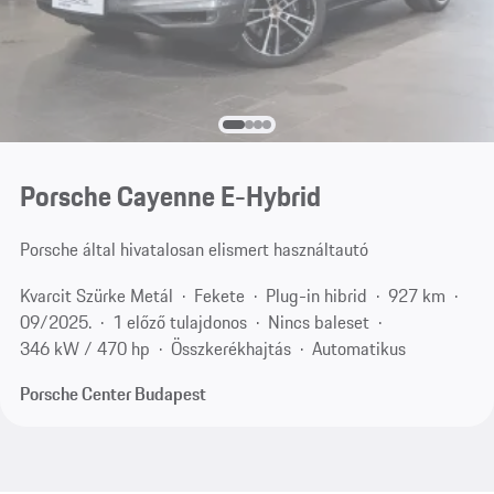
Porsche Cayenne E-Hybrid
Porsche által hivatalosan elismert használtautó
Kvarcit Szürke Metál
Fekete
Plug-in hibrid
927 km
09/2025.
1 előző tulajdonos
Nincs baleset
346 kW / 470 hp
Összkerékhajtás
Automatikus
Porsche Center Budapest