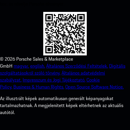
hoz, és növelje Porsche élményét.
©
2026
Porsche Sales & Marketplace
GmbH
magyar.
english.
Általános Szerződési Feltételek.
Digitális
szolgáltatásokról szóló törvény.
Általános adatvédelmi
szabályzat.
Impresszum és Jogi Tájékoztató.
Cookie
Policy.
Business & Human Rights.
Open Source Software Notice.
Az illusztrált képek automatikusan generált képanyagokat
tartalmazhatnak. A megjelenített képek eltérhetnek az aktuális
autótól.