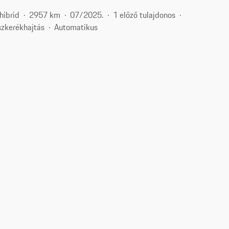
hibrid
2957 km
07/2025.
1 előző tulajdonos
zkerékhajtás
Automatikus