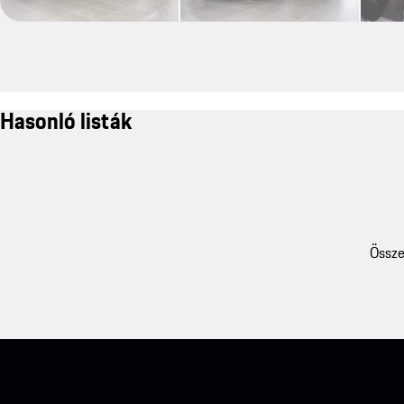
Hasonló listák
Össze