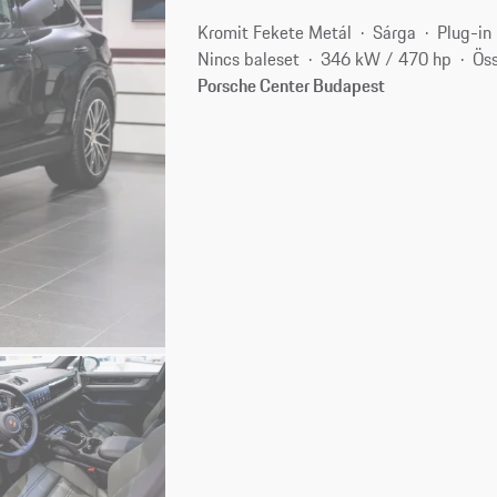
Kromit Fekete Metál
Sárga
Plug-in 
Nincs baleset
346 kW / 470 hp
Öss
Porsche Center Budapest