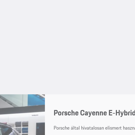
Porsche Cayenne E-Hybri
Porsche által hivatalosan elismert haszn