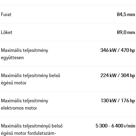
Furat
84,5 mm
Löket
89,0 mm
Maximális teljesítmény
346 kW / 470 hp
együttesen
Maximális teljesítmény belső
224 kW / 304 hp
égésű motor
Maximális teljesítmény
130 kW / 176 hp
elektromos motor
Maximális teljesítményű belső
5 300 - 6 400 r/min
égésű motor fordulatszám-