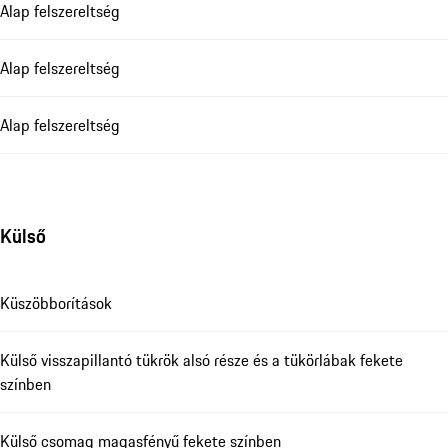
Alap felszereltség
Alap felszereltség
Alap felszereltség
Külső
Küszöbborítások
Külső visszapillantó tükrök alsó része és a tükörlábak fekete
színben
Külső csomag magasfényű fekete színben