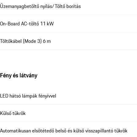
Üzemanyagbetöltő nyílás/Töltő borítás
On-Board AC-töltő 11 kW
Töltőkábel (Mode 3) 6 m
Fény és látvány
LED hátsó lámpák fényívvel
Külső tükrök
Automatikusan elsötétedő belső és külső visszapillantó tükrök