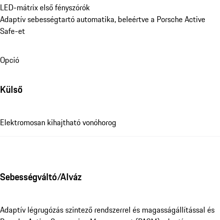
LED-mátrix első fényszórók
Adaptív sebességtartó automatika, beleértve a Porsche Active 
Safe-et
Opció
Külső
Elektromosan kihajtható vonóhorog
Sebességváltó/Alváz
Adaptív légrugózás szintező rendszerrel és magasságállítással és