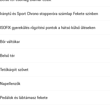
Iránytű és Sport Chrono stopperóra számlap Fekete színben
ISOFIX gyerekülés rögzítési pontok a hátsó külső üléseken
Bőr váltókar
Belső tér
Tetőkárpit szövet
Napellenzők
Pedálok és lábtámasz fekete