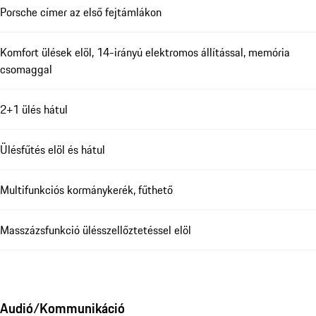
Porsche címer az első fejtámlákon
Komfort ülések elöl, 14-irányú elektromos állítással, memória
csomaggal
2+1 ülés hátul
Ülésfűtés elöl és hátul
Multifunkciós kormánykerék, fűthető
Masszázsfunkció ülésszellőztetéssel elöl
Audió/Kommunikáció