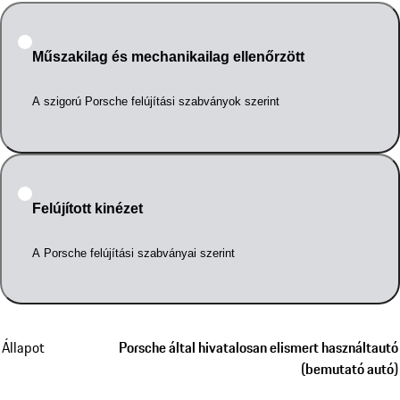
Műszakilag és mechanikailag ellenőrzött
A szigorú Porsche felújítási szabványok szerint
Felújított kinézet
A Porsche felújítási szabványai szerint
Állapot
Porsche által hivatalosan elismert használtautó
(bemutató autó)