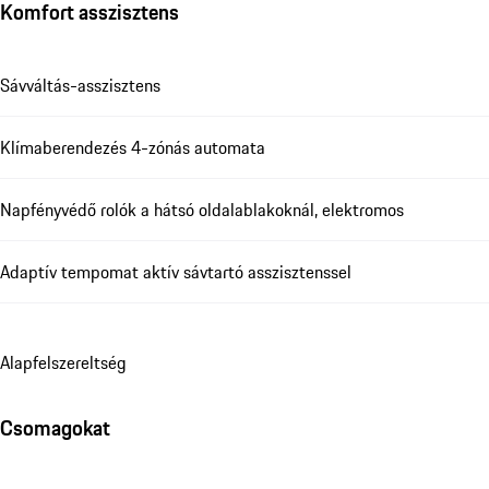
Komfort asszisztens
Sávváltás-asszisztens
Klímaberendezés 4-zónás automata
Napfényvédő rolók a hátsó oldalablakoknál, elektromos
Adaptív tempomat aktív sávtartó asszisztenssel
Alapfelszereltség
Csomagokat