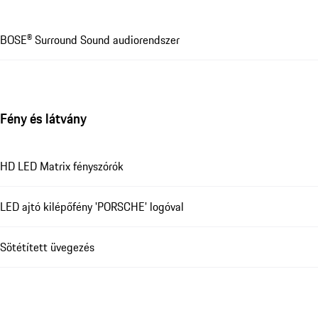
BOSE® Surround Sound audiorendszer
Fény és látvány
HD LED Matrix fényszórók
LED ajtó kilépőfény 'PORSCHE' logóval
Sötétített üvegezés