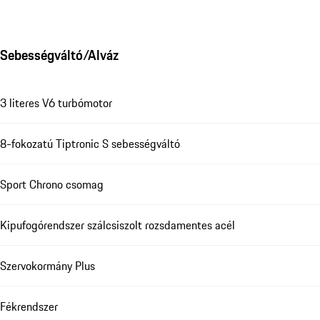
Sebességváltó/Alváz
3 literes V6 turbómotor
8-fokozatú Tiptronic S sebességváltó
Sport Chrono csomag
Kipufogórendszer szálcsiszolt rozsdamentes acél
Szervokormány Plus
Fékrendszer