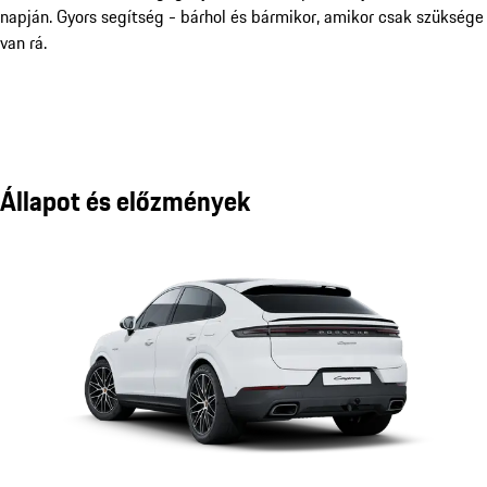
napján. Gyors segítség - bárhol és bármikor, amikor csak szüksége
van rá.
Állapot és előzmények