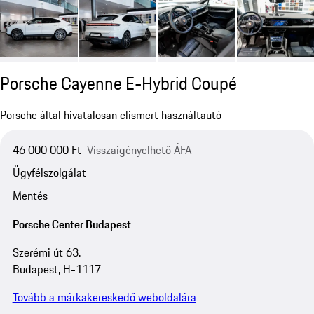
Porsche Cayenne E-Hybrid Coupé
Porsche által hivatalosan elismert használtautó
46 000 000 Ft
Visszaigényelhető ÁFA
Ügyfélszolgálat
Mentés
Porsche Center Budapest
Szerémi út 63.
Budapest, H-1117
Tovább a márkakereskedő weboldalára