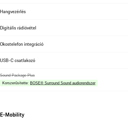
Hangvezérlés
Digitális rádióvétel
Okostelefon integráció
USB-C csatlakozó
Sound Package Plus
Korszerűsítette
:
BOSE® Surround Sound audiorendszer
E-Mobility