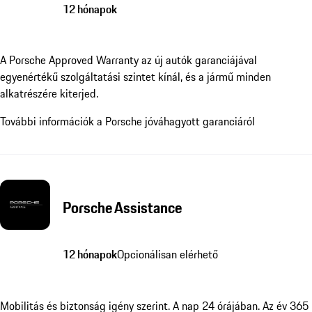
12 hónapok
A Porsche Approved Warranty az új autók garanciájával
egyenértékű szolgáltatási szintet kínál, és a jármű minden
alkatrészére kiterjed.
További információk a Porsche jóváhagyott garanciáról
Porsche Assistance
12 hónapok
Opcionálisan elérhető
Mobilitás és biztonság igény szerint. A nap 24 órájában. Az év 365