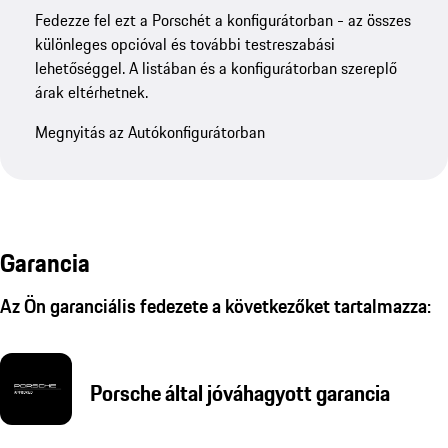
Fedezze fel ezt a Porschét a konfigurátorban - az összes
különleges opcióval és további testreszabási
lehetőséggel. A listában és a konfigurátorban szereplő
árak eltérhetnek.
Megnyitás az Autókonfigurátorban
Garancia
Az Ön garanciális fedezete a következőket tartalmazza:
Porsche által jóváhagyott garancia