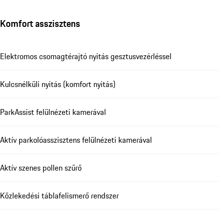
Komfort asszisztens
Elektromos csomagtérajtó nyitás gesztusvezérléssel
Kulcsnélküli nyitás (komfort nyitás)
ParkAssist felülnézeti kamerával
Aktív parkolóasszisztens felülnézeti kamerával
Aktív szenes pollen szűrő
Közlekedési táblafelismerő rendszer