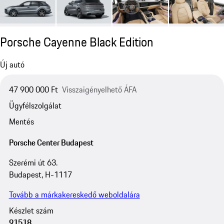
Porsche Cayenne Black Edition
Új autó
47 900 000 Ft
Visszaigényelhető ÁFA
Ügyfélszolgálat
Mentés
Porsche Center Budapest
Szerémi út 63.
Budapest, H-1117
Tovább a márkakereskedő weboldalára
Készlet szám
91518