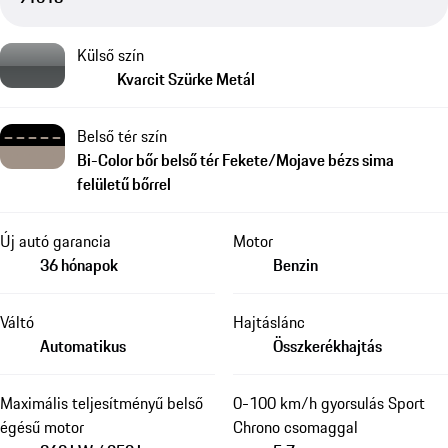
Külső szín
Kvarcit Szürke Metál
Belső tér szín
Bi-Color bőr belső tér Fekete/Mojave bézs sima
felületű bőrrel
Új autó garancia
Motor
36 hónapok
Benzin
Váltó
Hajtáslánc
Automatikus
Összkerékhajtás
Maximális teljesítményű belső
0-100 km/h gyorsulás Sport
égésű motor
Chrono csomaggal