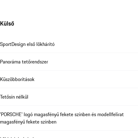
Külső
SportDesign első lökhárító
Panoráma tetőrendszer
Küszöbborítások
Tetősín nélkül
'PORSCHE' logó magasfényű fekete színben és modellfelirat
magasfényű fekete színben