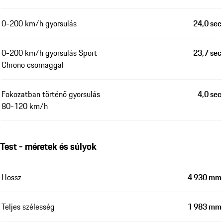
0-200 km/h gyorsulás
24,0 sec
0-200 km/h gyorsulás Sport
23,7 sec
Chrono csomaggal
Fokozatban történő gyorsulás
4,0 sec
80-120 km/h
Test - méretek és súlyok
Hossz
4 930 mm
Teljes szélesség
1 983 mm