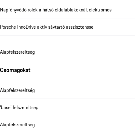
Napfényvédő rolók a hátsó oldalablakoknál, elektromos
Porsche InnoDrive aktív sávtartó asszisztenssel
Alapfelszereltség
Csomagokat
Alapfelszereltség
'base' felszereltség
Alapfelszereltség