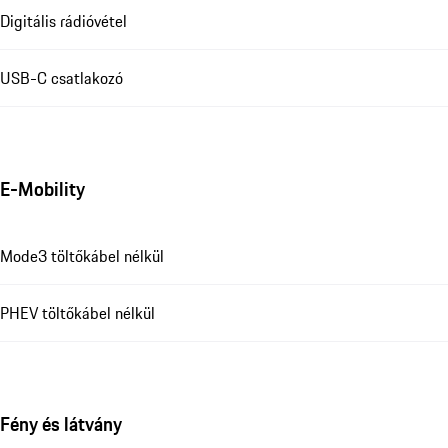
Digitális rádióvétel
USB-C csatlakozó
E-Mobility
Mode3 töltőkábel nélkül
PHEV töltőkábel nélkül
Fény és látvány