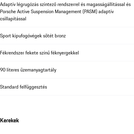
Adaptív légrugózás szintező rendszerrel és magasságállítással és
Porsche Active Suspension Management (PASM) adaptív
csillapítással
Sport kipufogóvégek sötét bronz
Fékrendszer fekete színű féknyergekkel
90 literes üzemanyagtartály
Standard felfüggesztés
Kerekek