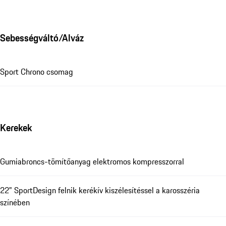
Sebességváltó/Alváz
Sport Chrono csomag
Kerekek
Gumiabroncs-tömítőanyag elektromos kompresszorral
22" SportDesign felnik kerékív kiszélesítéssel a karosszéria
színében