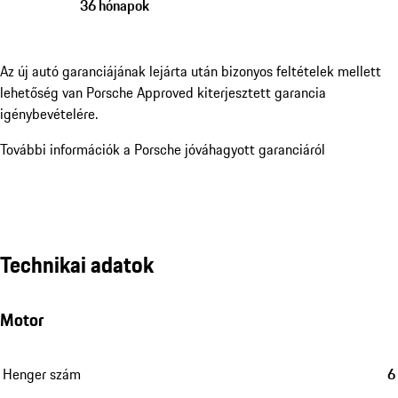
36 hónapok
Az új autó garanciájának lejárta után bizonyos feltételek mellett
lehetőség van Porsche Approved kiterjesztett garancia
igénybevételére.
További információk a Porsche jóváhagyott garanciáról
Technikai adatok
Motor
Henger szám
6