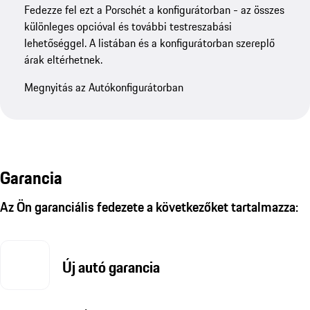
Fedezze fel ezt a Porschét a konfigurátorban - az összes
különleges opcióval és további testreszabási
lehetőséggel. A listában és a konfigurátorban szereplő
árak eltérhetnek.
Megnyitás az Autókonfigurátorban
Garancia
Az Ön garanciális fedezete a következőket tartalmazza:
Új autó garancia