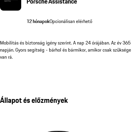
Porsche Assistance
12 hónapok
Opcionálisan elérhető
Mobilitás és biztonság igény szerint. A nap 24 órájában. Az év 365
napján. Gyors segítség - bárhol és bármikor, amikor csak szüksége
van rá.
Állapot és előzmények