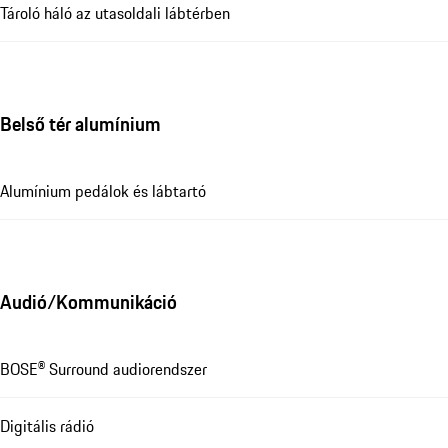
Tároló háló az utasoldali lábtérben
Belső tér alumínium
Alumínium pedálok és lábtartó
Audió/Kommunikáció
BOSE® Surround audiorendszer
Digitális rádió