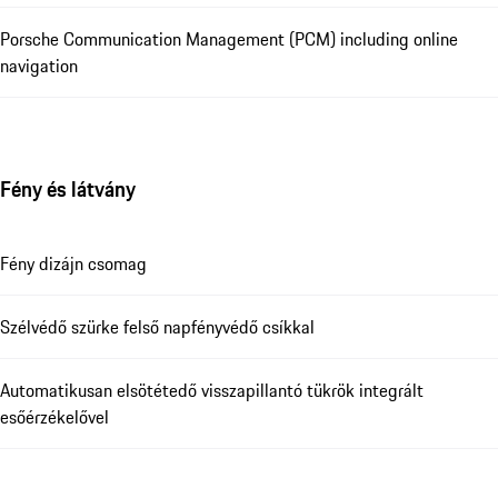
Porsche Communication Management (PCM) including online
navigation
Fény és látvány
Fény dizájn csomag
Szélvédő szürke felső napfényvédő csíkkal
Automatikusan elsötétedő visszapillantó tükrök integrált
esőérzékelővel