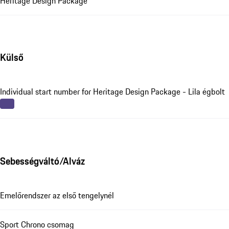
Heritage Design Package
Külső
Individual start number for Heritage Design Package - Lila égbolt
Sebességváltó/Alváz
Emelőrendszer az első tengelynél
Sport Chrono csomag