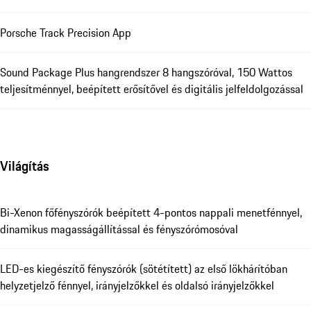
Porsche Track Precision App
Sound Package Plus hangrendszer 8 hangszóróval, 150 Wattos
teljesítménnyel, beépített erősítővel és digitális jelfeldolgozással
Világítás
Bi-Xenon főfényszórók beépített 4-pontos nappali menetfénnyel,
dinamikus magasságállítással és fényszórómosóval
LED-es kiegészítő fényszórók (sötétített) az első lökhárítóban
helyzetjelző fénnyel, irányjelzőkkel és oldalsó irányjelzőkkel