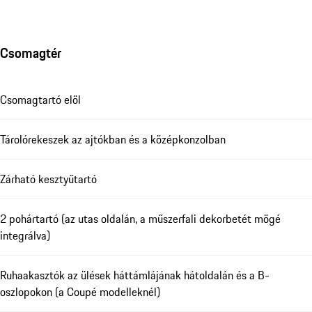
Csomagtér
Csomagtartó elöl
Tárolórekeszek az ajtókban és a középkonzolban
Zárható kesztyűtartó
2 pohártartó (az utas oldalán, a műszerfali dekorbetét mögé
integrálva)
Ruhaakasztók az ülések háttámlájának hátoldalán és a B-
oszlopokon (a Coupé modelleknél)