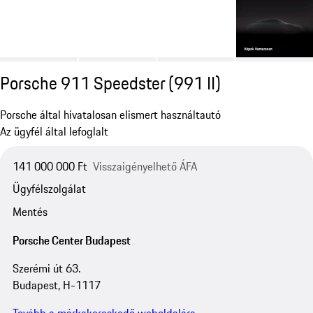
Porsche 911 Speedster
(991 II)
Porsche által hivatalosan elismert használtautó
Az ügyfél által lefoglalt
141 000 000 Ft
Visszaigényelhető ÁFA
Ügyfélszolgálat
Mentés
Porsche Center Budapest
Szerémi út 63.
Budapest, H-1117