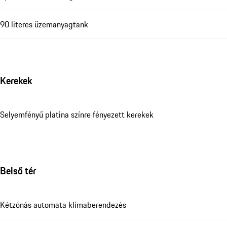
90 literes üzemanyagtank
Kerekek
Selyemfényű platina színre fényezett kerekek
Belső tér
Kétzónás automata klímaberendezés