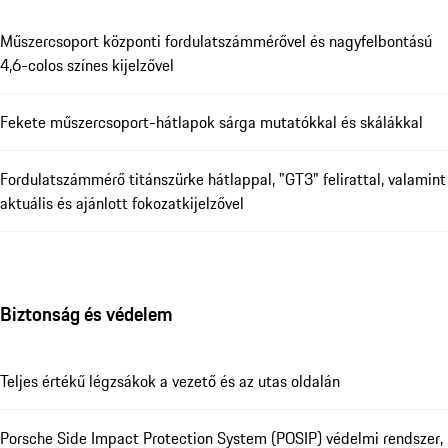
Műszercsoport központi fordulatszámmérővel és nagyfelbontású
4,6-colos színes kijelzővel
Fekete műszercsoport-hátlapok sárga mutatókkal és skálákkal
Fordulatszámmérő titánszürke hátlappal, "GT3" felirattal, valamint
aktuális és ajánlott fokozatkijelzővel
Biztonság és védelem
Teljes értékű légzsákok a vezető és az utas oldalán
Porsche Side Impact Protection System (POSIP) védelmi rendszer,