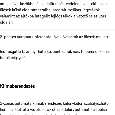
ami a következőkből áll: oldalütközés-védelem az ajtókban, az
ülések külső oldaltámaszaiba integrált mellkas-légzsákok,
valamint az ajtókba integrált fejlégzsákok a vezető és az utas
oldalán
3-pontos automata biztonsági övek övcsatok az ülések mellett
Indításgátló távirányítható központizárral, riasztó berendezés és
belsőtérfigyelés
Klímaberendezés
2-zónás automata klímaberendezés külön-külön szabályozható
hőmérséklettel a vezető és az utas oldalán, automatikus belső