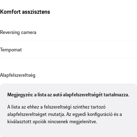
Komfort asszisztens
Reversing camera
Tempomat
Alapfelszereltség
Megjegyzés: a lista az autó alapfelszereltségét tartalmazza.
A lista az ehhez a felszereltségi szinthez tartozó
alapfelszereltséget mutatja. Az egyedi konfiguráció és a
kiválasztott opciók nincsenek megjelenítve.