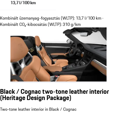
13,7 l/100 km
Kombinált üzemanyag-fogyasztás (WLTP): 13,7 l/100 km ·
Kombinált CO₂-kibocsátás (WLTP): 310 g/km
Black / Cognac two-tone leather interior
(Heritage Design Package)
Two-tone leather interior in Black / Cognac