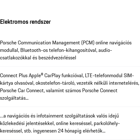
Elektromos rendszer
Porsche Communication Management (PCM) online navigációs
modullal, Bluetooth-os telefon-kihangosítóval, audio-
csatlakozókkal és beszédvezérléssel
Connect Plus Apple® CarPlay funkcióval, LTE-telefonmodul SIM-
kártya olvasóval, okostelefon-tároló, vezeték nélküli internetelérés,
Porsche Car Connect, valamint számos Porsche Connect
szolgáltatás...
…a navigációs és infotainment szolgáltatások valós idejű
közlekedési jelentésekkel, online kereséssel, parkolóhely-
kereséssel, stb. ingyenesen 24 hónapig elérhetők...