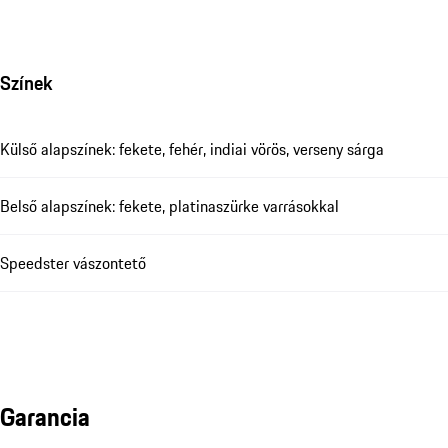
Színek
Külső alapszínek: fekete, fehér, indiai vörös, verseny sárga
Belső alapszínek: fekete, platinaszürke varrásokkal
Speedster vászontető
Garancia