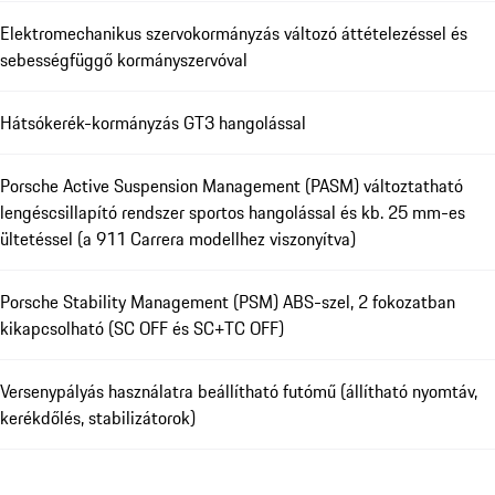
Elektromechanikus szervokormányzás változó áttételezéssel és
sebességfüggő kormányszervóval
Hátsókerék-kormányzás GT3 hangolással
Porsche Active Suspension Management (PASM) változtatható
lengéscsillapító rendszer sportos hangolással és kb. 25 mm-es
ültetéssel (a 911 Carrera modellhez viszonyítva)
Porsche Stability Management (PSM) ABS-szel, 2 fokozatban
kikapcsolható (SC OFF és SC+TC OFF)
Versenypályás használatra beállítható futómű (állítható nyomtáv,
kerékdőlés, stabilizátorok)