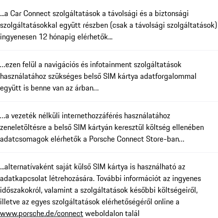
...a Car Connect szolgáltatások a távolsági és a biztonsági
szolgáltatásokkal együtt részben (csak a távolsági szolgáltatások)
ingyenesen 12 hónapig elérhetők...
…ezen felül a navigációs és infotainment szolgáltatások
használatához szükséges belső SIM kártya adatforgalommal
együtt is benne van az árban…
…a vezeték nélküli internethozzáférés használatához
zeneletöltésre a belső SIM kártyán keresztül költség ellenében
adatcsomagok elérhetők a Porsche Connect Store-ban…
...alternatívaként saját külső SIM kártya is használható az
adatkapcsolat létrehozására. További információt az ingyenes
időszakokról, valamint a szolgáltatások későbbi költségeiről,
illetve az egyes szolgáltatások elérhetőségéről online a
www.porsche.de/connect
weboldalon talál