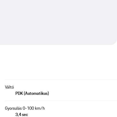
Váltó
PDK (Automatikus)
Gyorsulás 0-100 km/h
3,4 sec