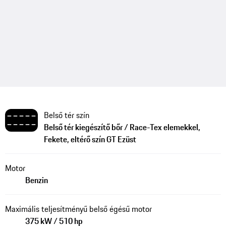
Belső tér szín
Belső tér kiegészítő bőr / Race-Tex elemekkel,
Fekete, eltérő szín GT Ezüst
Motor
Benzin
Maximális teljesítményű belső égésű motor
375 kW / 510 hp