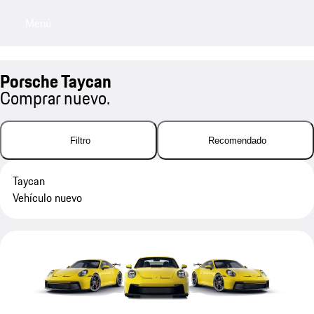
Menú
My sa
Porsche Taycan
Comprar nuevo.
Filtro
Recomendado
Taycan
Vehículo nuevo