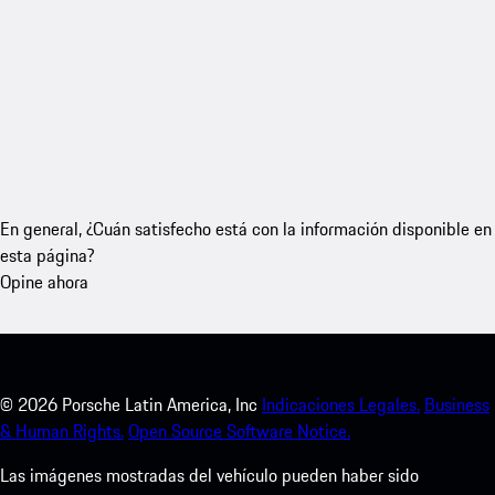
En general, ¿Cuán satisfecho está con la información disponible en
esta página?
Opine ahora
©
2026
Porsche Latin America, Inc
Indicaciones Legales.
Business
& Human Rights.
Open Source Software Notice.
Las imágenes mostradas del vehículo pueden haber sido