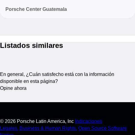
Porsche Center Guatemala
Listados similares
En general, ¿Cuán satisfecho está con la información
disponible en esta página?
Opine ahora
©
2026
Porsche Latin America, Inc
Indicaciones
Legales.
Business & Human Rights.
Open Source Software