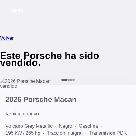
Menú
My s
Volver
Este Porsche ha sido
vendido.
vendido
2026 Porsche Macan
Vehículo nuevo
Volcano Grey Metallic
Negro
Gasolina
195 kW / 265 hp
Tracción integral
Transmisión PDK