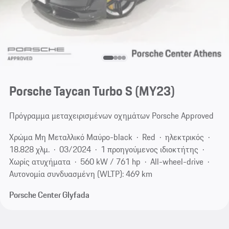
Porsche Taycan Turbo S (MY23)
Πρόγραμμα μεταχειρισμένων οχημάτων Porsche Approved
Χρώμα Μη Μεταλλικό Μαύρο-black
Red
ηλεκτρικός
18.828 χλμ.
03/2024
1 προηγούμενος ιδιοκτήτης
Χωρίς ατυχήματα
560 kW / 761 hp
All-wheel-drive
Αυτονομία συνδυασμένη (WLTP): 469 km
Porsche Center Glyfada