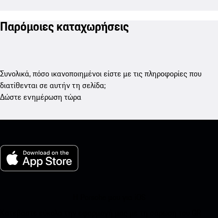
Παρόμοιες καταχωρήσεις
Συνολικά, πόσο ικανοποιημένοι είστε με τις πληροφορίες που
διατίθενται σε αυτήν τη σελίδα;
Δώστε ενημέρωση τώρα
Η Porsche μου για iOS
Κατεβάστε εύκολα την εφαρμογή μας με τη σάρωση του QR