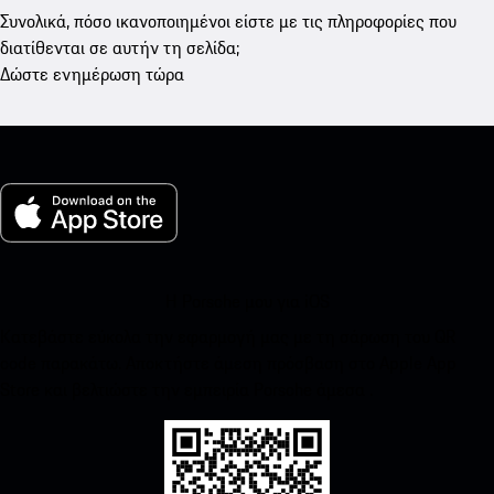
Συνολικά, πόσο ικανοποιημένοι είστε με τις πληροφορίες που
διατίθενται σε αυτήν τη σελίδα;
Δώστε ενημέρωση τώρα
Η Porsche μου για iOS
Κατεβάστε εύκολα την εφαρμογή μας με τη σάρωση του QR
code παρακάτω. Αποκτήστε άμεση πρόσβαση στο Apple App
Store και βελτιώστε την εμπειρία Porsche άμεσα .