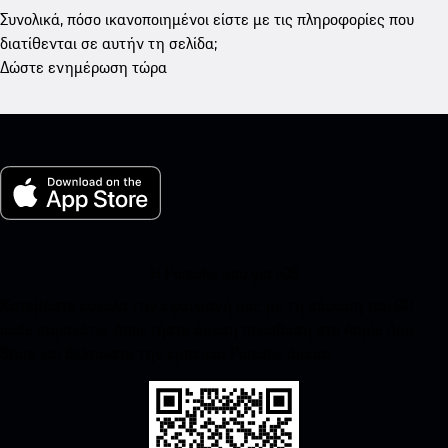
Συνολικά, πόσο ικανοποιημένοι είστε με τις πληροφορίες που
διατίθενται σε αυτήν τη σελίδα;
Δώστε ενημέρωση τώρα
Η Porsche μου για iOS
Κατεβάστε εύκολα την εφαρμογή μας με τη σάρωση του QR
code παρακάτω. Αποκτήστε άμεση πρόσβαση στο Apple App
Store και βελτιώστε την εμπειρία Porsche άμεσα .