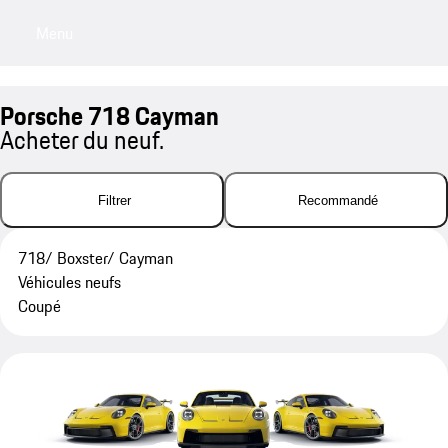
Menu
My sa
Porsche 718 Cayman
Acheter du neuf.
Filtrer
Recommandé
718/ Boxster/ Cayman
Véhicules neufs
Coupé