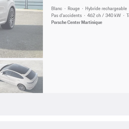
Blanc
Rouge
Hybride rechargeable
Pas d'accidents
462 ch / 340 kW
T
Porsche Center Martinique