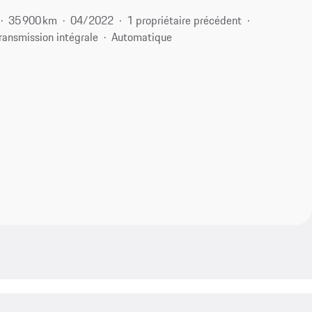
35 900 km
04/2022
1 propriétaire précédent
ransmission intégrale
Automatique