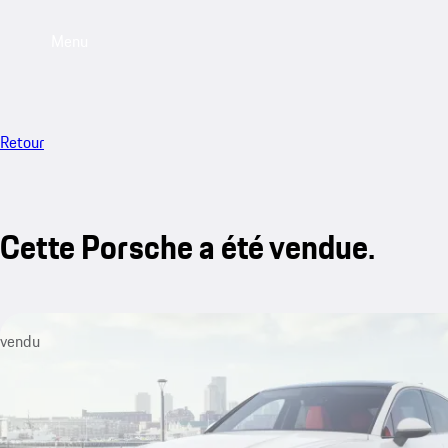
Menu
Retour
Cette Porsche a été vendue.
vendu