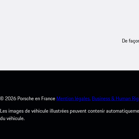
De façon
©
2026
Porsche en France
Mention légales.
Business & Human Rig
Les images de véhicule illustrées peuvent contenir automatiquement
du véhicule.