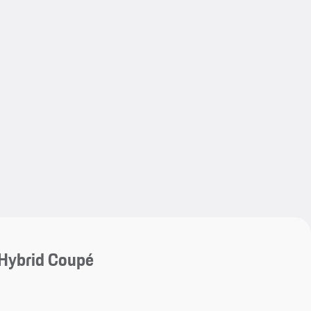
My save
Hybrid Coupé