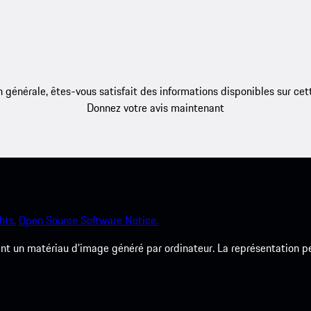
 générale, êtes-vous satisfait des informations disponibles sur ce
Donnez votre avis maintenant
hts.
Open Source Software Notice.
 un matériau d'image généré par ordinateur. La représentation peut