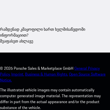
რამდენად კმაყოფილი ხართ ხელმისაწვდომი
ინფორმაციით?
შეაფასეთ ახლავე
©
2026
Porsche Sales & Marketplace GmbH
General Privacy
Policy.
Imprint.
Business & Human Rights.
Open Source Software
Notice.
The illustrated vehicle images may contain automatically
computer generated image material. The representation may
differ in part from the actual appearance and/or the product
substance of the vehicle.