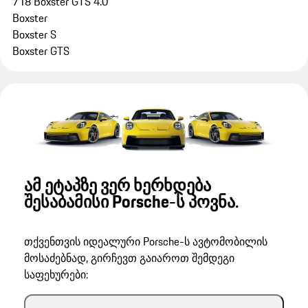
718 Boxster GTS 4.0
Boxster
Boxster S
Boxster GTS
ამ ეტაპზე ვერ ხერხდება
შესაბამისი Porsche-ს პოვნა.
თქვენთვის იდეალური Porsche-ს ავტომობილის
მოსაძებნად, გირჩევთ გაიაროთ შემდეგი
საფეხურები: