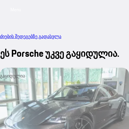
Menu
My sa
ძიების შედეგებზე გადასვლა
ეს Porsche უკვე გაყიდულია.
გაყიდულია