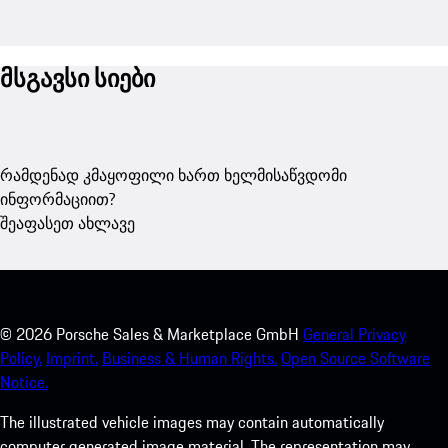
მსგავსი სიები
რამდენად კმაყოფილი ხართ ხელმისაწვდომი
ინფორმაციით?
შეაფასეთ ახლავე
©
2026
Porsche Sales & Marketplace GmbH
General Privacy
Policy.
Imprint.
Business & Human Rights.
Open Source Software
Notice.
The illustrated vehicle images may contain automatically
computer generated image material. The representation may