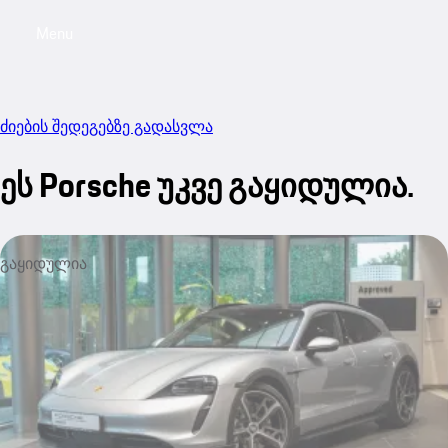
Menu
My sa
ძიების შედეგებზე გადასვლა
ეს Porsche უკვე გაყიდულია.
გაყიდულია