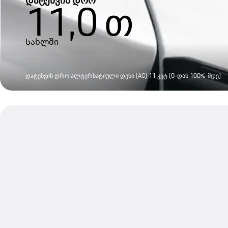
11,0
თ
Სახლში
დატენვის დრო ალტერნატიული დენი (AC) 11 კვტ (0-დან 100%-მდე)