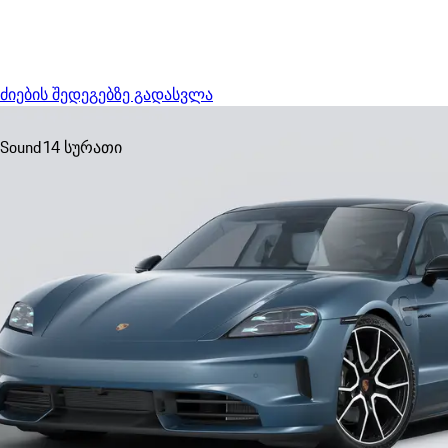
Menu
ძიების შედეგებზე გადასვლა
Sound
14 სურათი