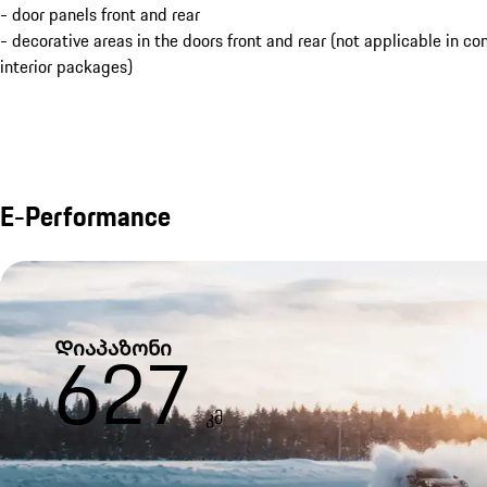
- door panels front and rear
- decorative areas in the doors front and rear (not applicable in c
interior packages)
E-Performance
Დიაპაზონი
627
კმ