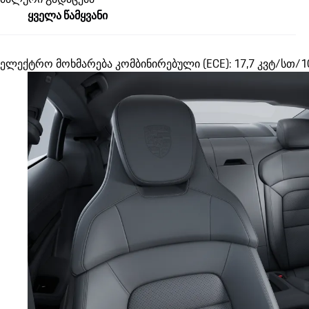
ყველა წამყვანი
ელექტრო მოხმარება კომბინირებული (ECE): 17,7 კვტ/სთ/1