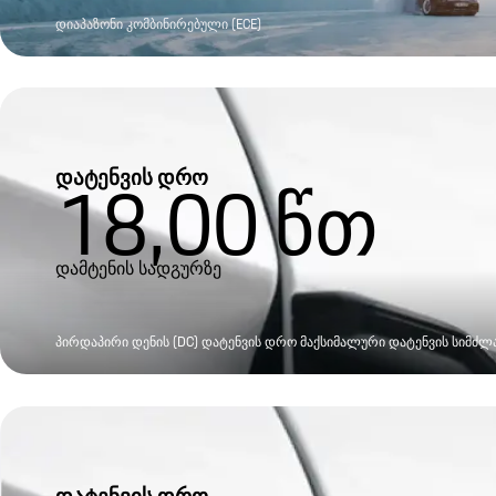
დიაპაზონი კომბინირებული (ECE)
დატენვის დრო
18,00
წთ
დამტენის სადგურზე
პირდაპირი დენის (DC) დატენვის დრო მაქსიმალური დატენვის სიმძლა
დატენვის დრო