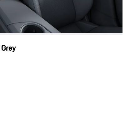
e Grey