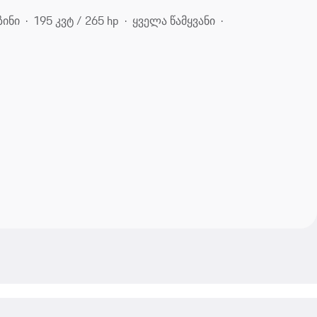
ზინი
195 კვტ / 265 hp
ყველა წამყვანი