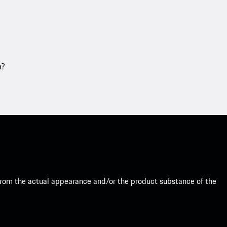
თ?
from the actual appearance and/or the product substance of the