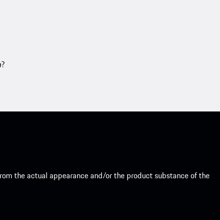
თ?
from the actual appearance and/or the product substance of the