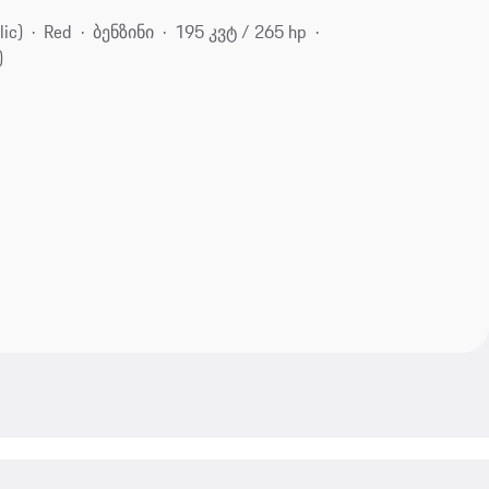
ic)
Red
ბენზინი
195 კვტ / 265 hp
)