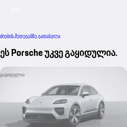
Menu
My sa
ძიების შედეგებზე გადასვლა
ეს Porsche უკვე გაყიდულია.
გაყიდულია