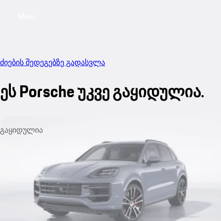
Menu
My sa
ძიების შედეგებზე გადასვლა
ეს Porsche უკვე გაყიდულია.
გაყიდულია