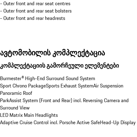
- Outer front and rear seat centres
- Outer front and rear seat bolsters
- Outer front and rear headrests
ავტომობილის კომპლექტაცია
კომპლექტაციის გამორჩეული ელემენტები
Burmester® High-End Surround Sound System
Sport Chrono Package
Sports Exhaust System
Air Suspension
Panoramic Roof
ParkAssist System (Front and Rear) incl. Reversing Camera and 
Surround View
LED Matrix Main Headlights
Adaptive Cruise Control incl. Porsche Active Safe
Head-Up Display