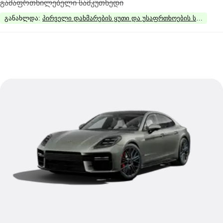
გამაფრთხილებელი სამკუთხედი
განახლდა
:
პირველი დახმარების ყუთი და უსაფრთხოების სამკუთხ