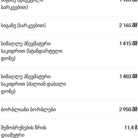
სარკეებით)
სიგანე (სარკეებით)
2 165 მმ
სიმაღლე პნევმატური
1 415 მმ
საკიდრით (სტანდარტული
დონე)
სიმაღლე პნევმატური
1 403 მმ
საკიდრით (ძალიან დაბალი
დონე)
ბორბლიანი ბორბლები
2 950 მმ
შემობრუნების წრის
11,4 მ
დიამეტრი