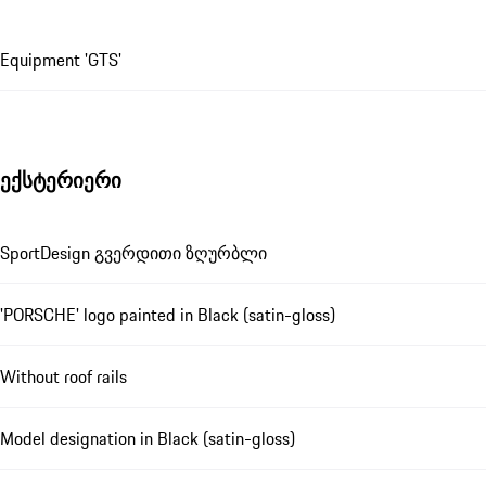
Equipment 'GTS'
ექსტერიერი
SportDesign გვერდითი ზღურბლი
'PORSCHE' logo painted in Black (satin-gloss)
Without roof rails
Model designation in Black (satin-gloss)