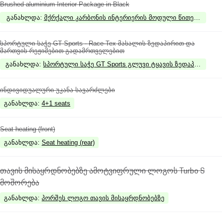
Brushed aluminium Interior Package in Black
განახლდა
:
მქრქალი კარბონის ინტერიერის მოდული წითელი (Carm
სპორტული საჭე GT Sports - Race-Tex მასალის ზედაპირით და
მართვის რეჟიმებით გადამრთველებით
განახლდა
:
სპორტული საჭე GT Sports გლუვი ტყავის ზედაპირით
ინდივიდუალური უკანა სავარძლები
განახლდა
:
4+1 seats
Seat heating (front)
განახლდა
:
Seat heating (rear)
თავის მისაყრდნობებზე ამოტვიფრული ლოგოს Turbo S
მოშორება
განახლდა
:
პორშეს ლოგო თავის მისაყრდნობებზე