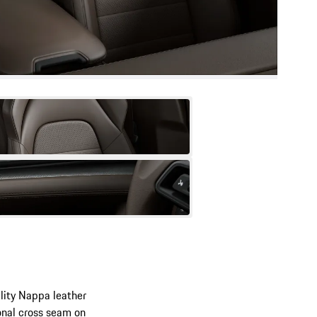
ality Nappa leather
ional cross seam on