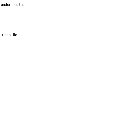
 underlines the
rtment lid