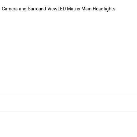
ing Camera and Surround View
LED Matrix Main Headlights