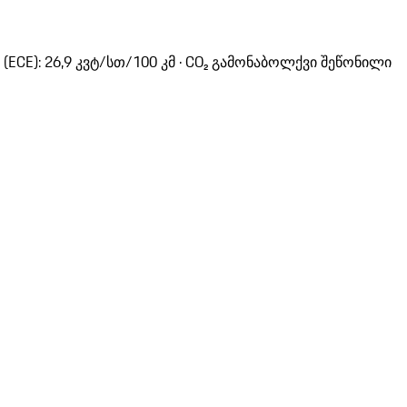
ECE): 26,9 კვტ/სთ/100 კმ · CO₂ გამონაბოლქვი შეწონილი