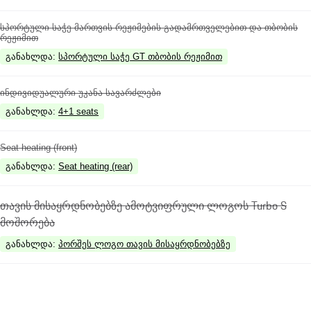
სპორტული საჭე მართვის რეჟიმების გადამრთველებით და თბობის
რეჟიმით
განახლდა
:
სპორტული საჭე GT თბობის რეჟიმით
ინდივიდუალური უკანა სავარძლები
განახლდა
:
4+1 seats
Seat heating (front)
განახლდა
:
Seat heating (rear)
თავის მისაყრდნობებზე ამოტვიფრული ლოგოს Turbo S
მოშორება
განახლდა
:
პორშეს ლოგო თავის მისაყრდნობებზე