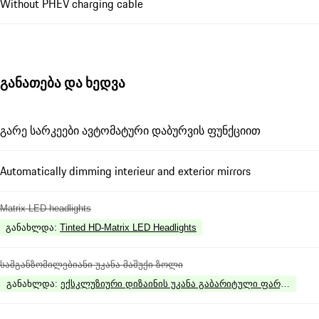
Without PHEV charging cable
განათება და ხედვა
გარე სარკეები ავტომატური დაბურვის ფუნქციით
Automatically dimming interieur and exterior mirrors
Matrix LED headlights
განახლდა
:
Tinted HD-Matrix LED Headlights
სამგანზომილებიანი უკანა მაშუქი ზოლი
განახლდა
:
ექსკლუზიური დიზაინის უკანა გაბარიტული ფარები