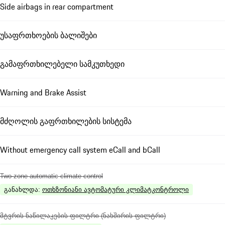
Side airbags in rear compartment
უსაფრთხოების ბალიშები
გამაფრთხილებელი სამკუთხედი
Warning and Brake Assist
მძღოლის გაფრთხილების სისტემა
Without emergency call system eCall and bCall
Two-zone automatic climate control
განახლდა
:
ოთხზონიანი ავტომატური კლიმატკონტროლი
მტვრის ნაწილაკების ფილტრი (ნახშირის ფილტრი)