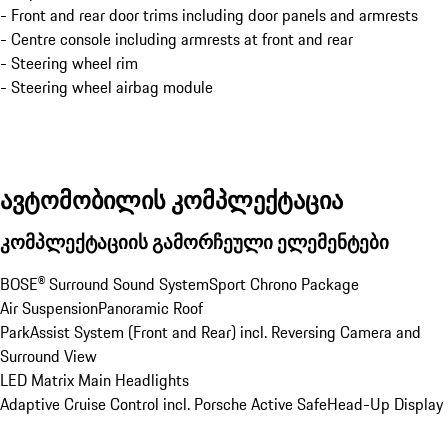
- Front and rear door trims including door panels and armrests
- Centre console including armrests at front and rear
- Steering wheel rim
- Steering wheel airbag module
ავტომობილის კომპლექტაცია
კომპლექტაციის გამორჩეული ელემენტები
BOSE® Surround Sound System
Sport Chrono Package
Air Suspension
Panoramic Roof
ParkAssist System (Front and Rear) incl. Reversing Camera and 
Surround View
LED Matrix Main Headlights
Adaptive Cruise Control incl. Porsche Active Safe
Head-Up Display