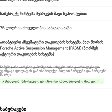
სამუხრუჭე სისტემა მუხრუჭის შავი სუპორტებით
75 ლიტრის მოცულობის საწვავის ავზი
ადაპტიური პნევმატური დაკიდების სისტემა, მათ შორის
Porsche Active Suspension Management (PASM) (პორშეს
აქტიური დაკიდების სისტემა)
ნამუშევარი აირების გამოშვების სისტემა ორი გაპრიალებული
უჟანგავი ფოლადის გამოსაბოლქვი მილით მარჯვენა და მარცხენა
მხარეს
განახლდა
:
სპორტული ყავისფერი გამოსაბოლქვი მილები (Dark Bron
საბურავები