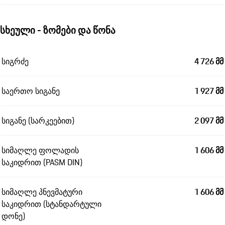
სხეული - ზომები და წონა
სიგრძე
4 726 მმ
საერთო სიგანე
1 927 მმ
სიგანე (სარკეებით)
2 097 მმ
სიმაღლე ფოლადის
1 606 მმ
საკიდრით (PASM DIN)
სიმაღლე პნევმატური
1 606 მმ
საკიდრით (სტანდარტული
დონე)