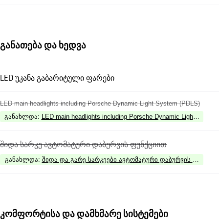
განათება და ხედვა
LED უკანა გაბარიტული ფარები
LED main headlights including Porsche Dynamic Light System (PDLS)
განახლდა
:
LED main headlights including Porsche Dynamic Light System
შიდა სარკე ავტომატური დაბურვის ფუნქციით
განახლდა
:
შიდა და გარე სარკეები ავტომატური დაბურვის ფუნქცი
კომფორტისა და დამხმარე სისტემები