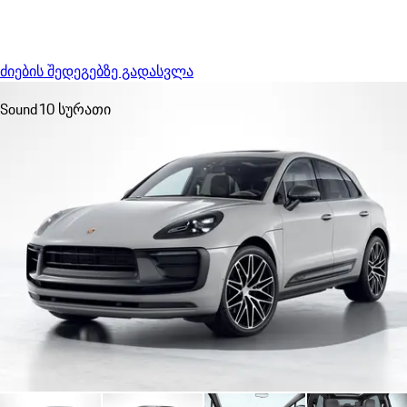
Menu
My sa
ძიების შედეგებზე გადასვლა
Sound
10 სურათი