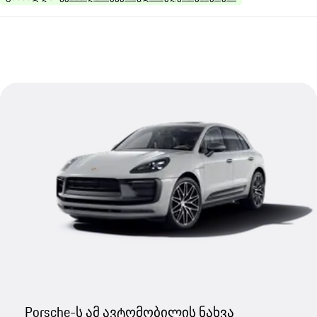
Porsche-ს ამ ავტომობილის ნახვა