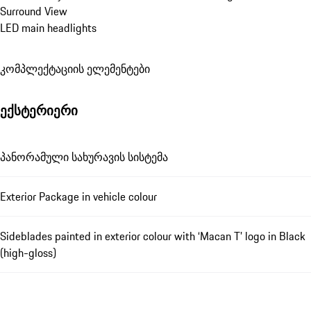
Surround View
LED main headlights
კომპლექტაციის ელემენტები
ექსტერიერი
პანორამული სახურავის სისტემა
Exterior Package in vehicle colour
Sideblades painted in exterior colour with ‘Macan T’ logo in Black
(high-gloss)