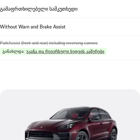
გამაფრთხილებელი სამკუთხედი
Without Warn and Brake Assist
ParkAssist (front and rear) including reversing camera
განახლდა
:
უკანა და რევერსული ხედვის კამერები