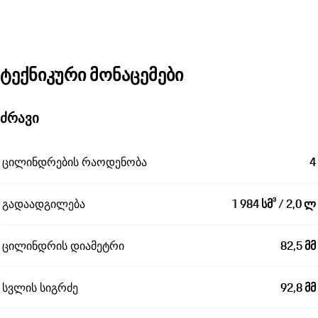
ტექნიკური მონაცემები
ძრავი
ცილინდრების რაოდენობა
4
გადაადგილება
1 984 სმ³ / 2,0 ლ
ცილინდრის დიამეტრი
82,5 მმ
სვლის სიგრძე
92,8 მმ