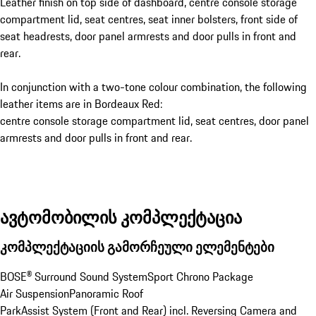
Leather finish on top side of dashboard, centre console storage
compartment lid, seat centres, seat inner bolsters, front side of
seat headrests, door panel armrests and door pulls in front and
rear.
In conjunction with a two-tone colour combination, the following
leather items are in Bordeaux Red:
centre console storage compartment lid, seat centres, door panel
armrests and door pulls in front and rear.
ავტომობილის კომპლექტაცია
კომპლექტაციის გამორჩეული ელემენტები
BOSE® Surround Sound System
Sport Chrono Package
Air Suspension
Panoramic Roof
ParkAssist System (Front and Rear) incl. Reversing Camera and 