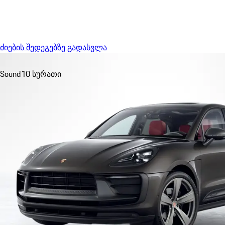
Menu
ძიების შედეგებზე გადასვლა
Sound
10 სურათი