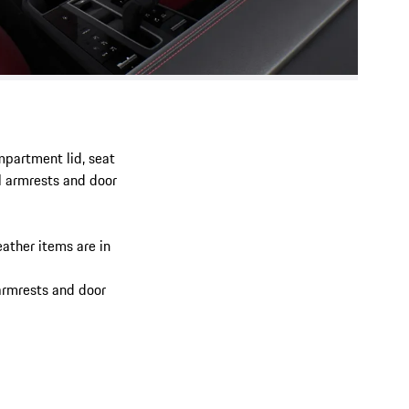
mpartment lid, seat
el armrests and door
eather items are in
armrests and door