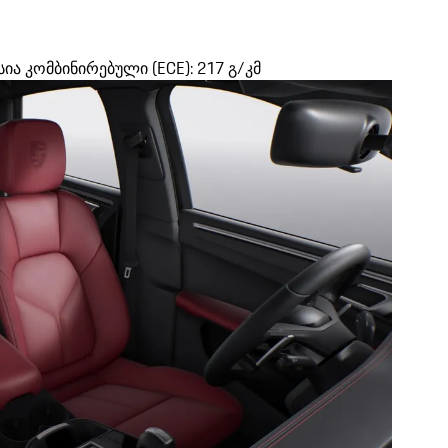
სია კომბინირებული (ECE): 217 გ/კმ