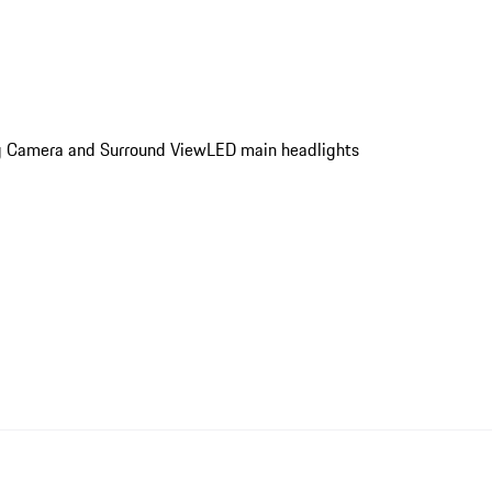
ing Camera and Surround View
LED main headlights