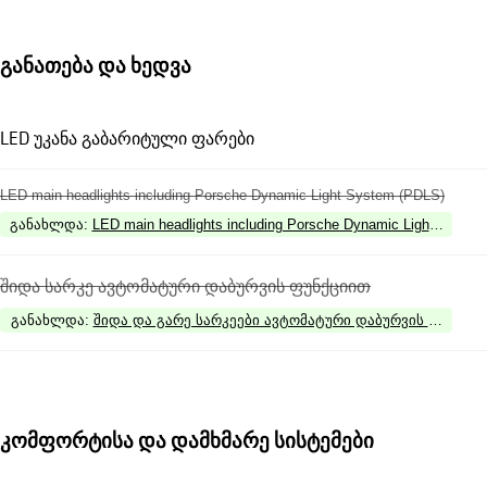
განათება და ხედვა
LED უკანა გაბარიტული ფარები
LED main headlights including Porsche Dynamic Light System (PDLS)
განახლდა
:
LED main headlights including Porsche Dynamic Light System
შიდა სარკე ავტომატური დაბურვის ფუნქციით
განახლდა
:
შიდა და გარე სარკეები ავტომატური დაბურვის ფუნქცი
კომფორტისა და დამხმარე სისტემები