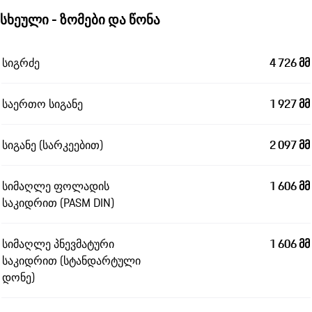
სხეული - ზომები და წონა
სიგრძე
4 726 მმ
საერთო სიგანე
1 927 მმ
სიგანე (სარკეებით)
2 097 მმ
სიმაღლე ფოლადის
1 606 მმ
საკიდრით (PASM DIN)
სიმაღლე პნევმატური
1 606 მმ
საკიდრით (სტანდარტული
დონე)