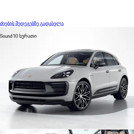
Menu
My sa
ძიების შედეგებზე გადასვლა
Sound
10 სურათი