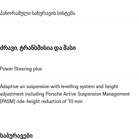
პანორამული სახურავის სისტემა
ძრავი, ტრანსმისია და შასი
Power Steering plus
Adaptive air suspension with levelling system and height
adjustment including Porsche Active Suspension Management
(PASM) ride-height reduction of 10 mm
საბურავები