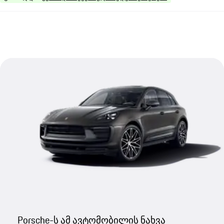
Porsche-ს ამ ავტომობილის ნახვა