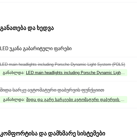
განათება და ხედვა
LED უკანა გაბარიტული ფარები
LED main headlights including Porsche Dynamic Light System (PDLS)
განახლდა
:
LED main headlights including Porsche Dynamic Light System
შიდა სარკე ავტომატური დაბურვის ფუნქციით
განახლდა
:
შიდა და გარე სარკეები ავტომატური დაბურვის ფუნქცი
კომფორტისა და დამხმარე სისტემები