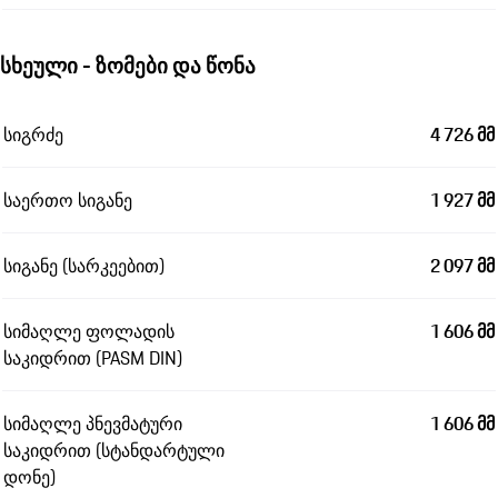
სხეული - ზომები და წონა
სიგრძე
4 726 მმ
საერთო სიგანე
1 927 მმ
სიგანე (სარკეებით)
2 097 მმ
სიმაღლე ფოლადის
1 606 მმ
საკიდრით (PASM DIN)
სიმაღლე პნევმატური
1 606 მმ
საკიდრით (სტანდარტული
დონე)