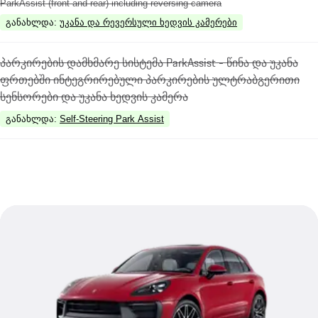
ParkAssist (front and rear) including reversing camera
განახლდა
:
უკანა და რევერსული ხედვის კამერები
პარკირების დამხმარე სისტემა ParkAssist - წინა და უკანა
ფრთებში ინტეგრირებული პარკირების ულტრაბგერითი
სენსორები და უკანა ხედვის კამერა
განახლდა
:
Self-Steering Park Assist