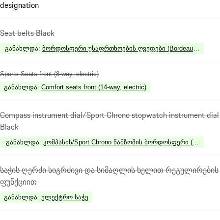
designation
Seat belts Black
განახლდა
:
ბორდოსფერი უსაფრთხოების ღვედები (Bordeaux Red)
Sports Seats front (8-way, electric)
განახლდა
:
Comfort seats front (14-way, electric)
Compass instrument dial/Sport Chrono stopwatch instrument dial
Black
განახლდა
:
კომპასის/Sport Chrono წამზომის ბორდოსფერი (Bordeau
საჭის ღერძი სიგრძივი და სიმაღლის ხელით რეგულირების
ფუნქციით
განახლდა
:
ელექტრო საჭე