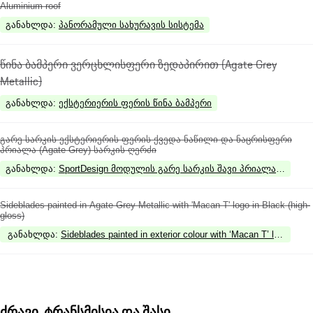
Aluminium roof
განახლდა
:
პანორამული სახურავის სისტემა
წინა ბამპერი ვერცხლისფერი ზედაპირით (Agate Grey
Metallic)
განახლდა
:
ექსტერიერის ფერის წინა ბამპერი
გარე სარკის ექსტერიერის ფერის ქვედა ნაწილი და ნაცრისფერი
პრიალა (Agate Grey) სარკის ღერძი
განახლდა
:
SportDesign მოდულის გარე სარკის შავი პრიალა ქვედა 
Sideblades painted in Agate Grey Metallic with 'Macan T' logo in Black (high-
gloss)
განახლდა
:
Sideblades painted in exterior colour with ‘Macan T’ logo in Bl
ძრავი, ტრანსმისია და შასი