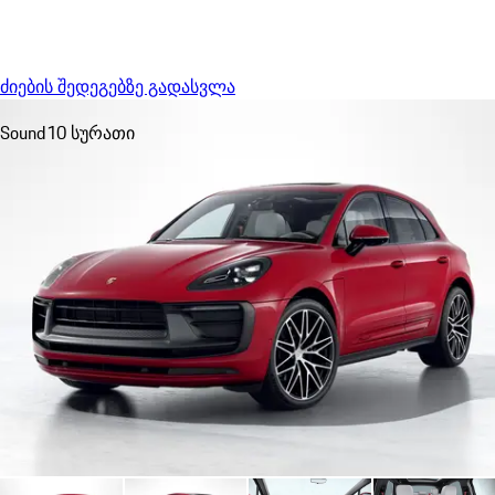
Menu
My sa
ძიების შედეგებზე გადასვლა
Sound
10 სურათი