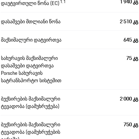
1 940 კგ
1.1
დაუტვირთული წონა (EC)
დასაშვები მთლიანი წონა
2 510 კგ
მაქსიმალური დატვირთვა
645 კგ
სახურავის მაქსიმალური
75 კგ
დასაშვები დატვირთვა
Porsche სახურავის
სატრანსპორტო სისტემით
ბუქსირების მაქსიმალური
2 000 კგ
ტევადობა (დამუხრუჭება)
ბუქსირების მაქსიმალური
750 კგ
ტევადობა (დამუხრუჭების