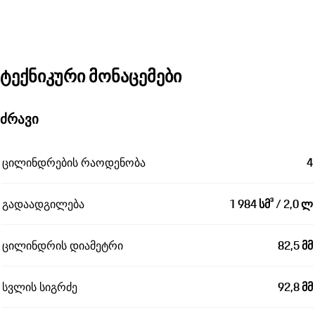
ტექნიკური მონაცემები
ძრავი
ცილინდრების რაოდენობა
4
გადაადგილება
1 984 სმ³ / 2,0 ლ
ცილინდრის დიამეტრი
82,5 მმ
სვლის სიგრძე
92,8 მმ