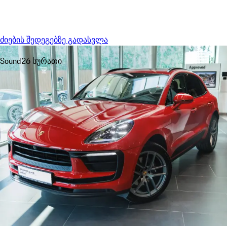
Menu
My sa
ძიების შედეგებზე გადასვლა
Sound
26 სურათი