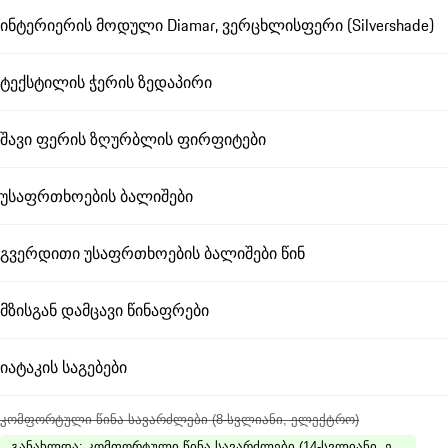
ინტერიერის მოდული Diamar, ვერცხლისფერი (Silvershade)
ტექსტილის ჭერის ზედაპირი
შავი ფერის ზღურბლის ფირფიტები
უსაფრთხოების ბალიშები
გვერდითი უსაფრთხოების ბალიშები წინ
მზისგან დამცავი წინაფრები
იატაკის საგებები
კომფორტული წინა სავარძლები (8-სვლიანი, ელექტრო)
განახლდა
:
კომფორტული წინა სავარძლები (14-სვლიანი, ელექტრუ