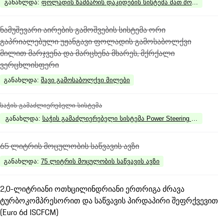
განახლდა
:
ფოლადის ზამბარის დაკიდების სისტემა მათ შორის Porsc
ნამუშევარი აირების გამოშვების სისტემა ორი
გაპრიალებული უჟანგავი ფოლადის გამოსაბოლქვი
მილით მარჯვენა და მარცხენა მხარეს, მქრქალი
ვერცხლისფერი
განახლდა
:
შავი გამოსაბოლქვი მილები
საჭის გამაძლიერებელი სისტემა
განახლდა
:
საჭის გამაძლიერებელი სისტემა Power Steering Plus
65 ლიტრის მოცულობის საწვავის ავზი
განახლდა
:
75 ლიტრის მოცულობის საწვავის ავზი
2,0-ლიტრიანი ოთხცილინდრიანი ერთრიგა ძრავა
ტურბოკომპრესორით და საწვავის პირდაპირი შეფრქვევით
(Euro 6d ISCFCM)