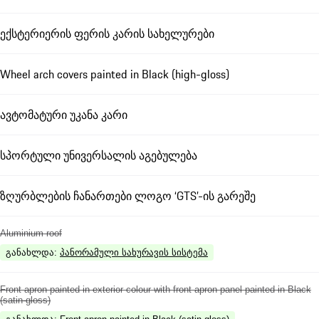
ექსტერიერის ფერის კარის სახელურები
Wheel arch covers painted in Black (high-gloss)
ავტომატური უკანა კარი
სპორტული უნივერსალის აგებულება
ზღურბლების ჩანართები ლოგო ‘GTS’-ის გარეშე
Aluminium roof
განახლდა
:
პანორამული სახურავის სისტემა
Front apron painted in exterior colour with front apron panel painted in Black
(satin-gloss)