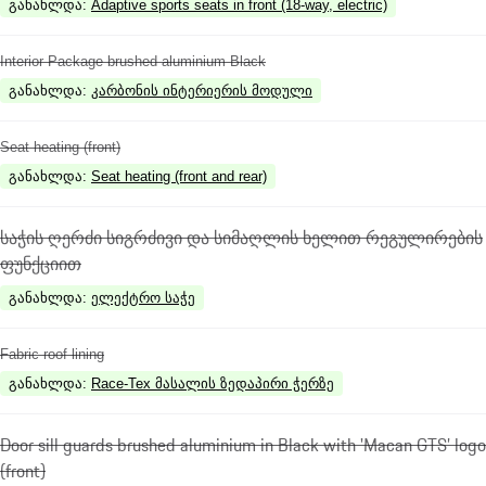
განახლდა
:
Adaptive sports seats in front (18-way, electric)
Interior Package brushed aluminium Black
განახლდა
:
კარბონის ინტერიერის მოდული
Seat heating (front)
განახლდა
:
Seat heating (front and rear)
საჭის ღერძი სიგრძივი და სიმაღლის ხელით რეგულირების
ფუნქციით
განახლდა
:
ელექტრო საჭე
Fabric roof lining
განახლდა
:
Race-Tex მასალის ზედაპირი ჭერზე
Door sill guards brushed aluminium in Black with 'Macan GTS’ logo
(front)