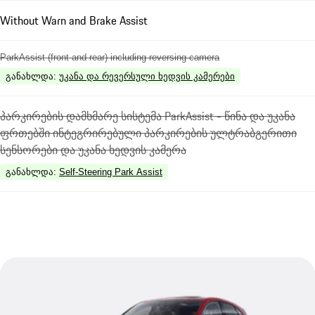
Without Warn and Brake Assist
ParkAssist (front and rear) including reversing camera
განახლდა
:
უკანა და რევერსული ხედვის კამერები
პარკირების დამხმარე სისტემა ParkAssist - წინა და უკანა
ფრთებში ინტეგრირებული პარკირების ულტრაბგერითი
სენსორები და უკანა ხედვის კამერა
განახლდა
:
Self-Steering Park Assist