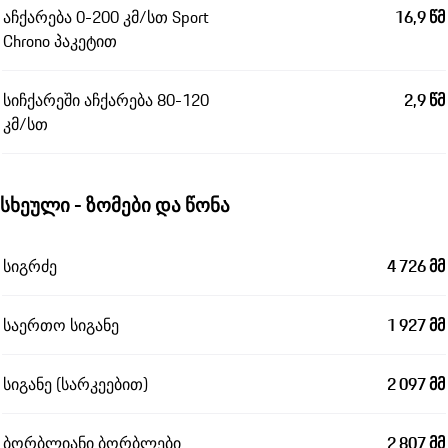
აჩქარება 0-200 კმ/სთ Sport
16,9 წმ
Chrono პაკეტით
სიჩქარეში აჩქარება 80-120
2,9 წმ
კმ/სთ
სხეული - ზომები და წონა
სიგრძე
4 726 მმ
საერთო სიგანე
1 927 მმ
სიგანე (სარკეებით)
2 097 მმ
ბორბლიანი ბორბლები
2 807 მმ