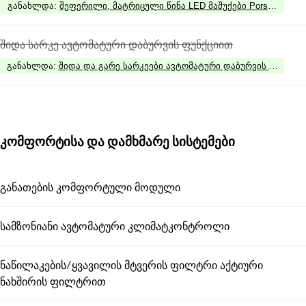
განახლდა
:
შეფერილი, მატრიცული წინა LED მაშუქები Porsche Dynami
შიდა სარკე ავტომატური დაბურვის ფუნქციით
განახლდა
:
შიდა და გარე სარკეები ავტომატური დაბურვის ფუნქცი
კომფორტისა და დამხმარე სისტემები
განათების კომფორტული მოდული
სამზონიანი ავტომატური კლიმატკონტროლი
ნაწილაკების/ყვავილის მტვერის ფილტრი აქტიური
ნახშირის ფილტრით