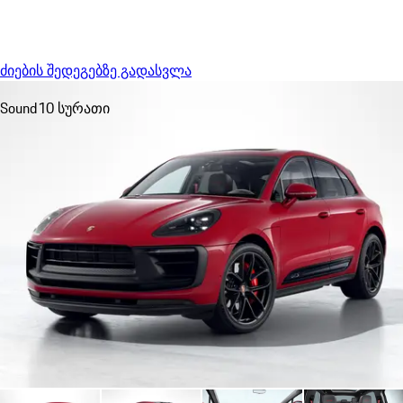
Menu
My sa
ძიების შედეგებზე გადასვლა
Sound
10 სურათი