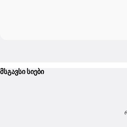
მსგავსი სიები
რ