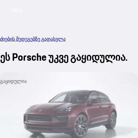
Menu
My sa
ძიების შედეგებზე გადასვლა
ეს Porsche უკვე გაყიდულია.
გაყიდულია