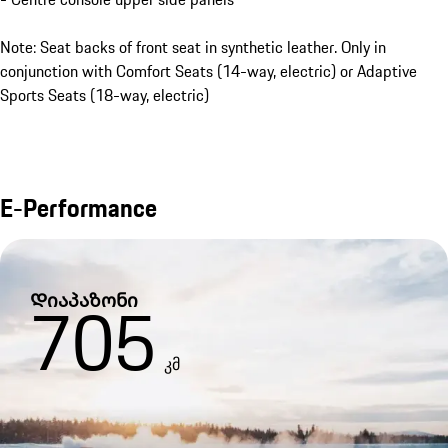
Note: Seat backs of front seat in synthetic leather. Only in
conjunction with Comfort Seats (14-way, electric) or Adaptive
Sports Seats (18-way, electric)
E-Performance
Დიაპაზონი
705
კმ