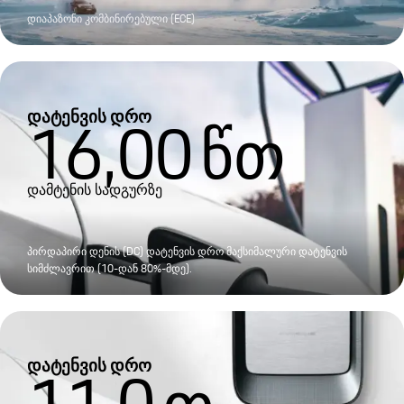
დიაპაზონი კომბინირებული (ECE)
დატენვის დრო
16,00
წთ
დამტენის სადგურზე
პირდაპირი დენის (DC) დატენვის დრო მაქსიმალური დატენვის
სიმძლავრით (10-დან 80%-მდე).
დატენვის დრო