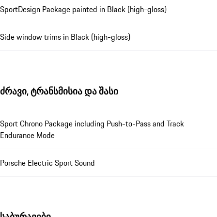
SportDesign Package painted in Black (high-gloss)
Side window trims in Black (high-gloss)
ძრავი, ტრანსმისია და შასი
Sport Chrono Package including Push-to-Pass and Track
Endurance Mode
Porsche Electric Sport Sound
საბურავები