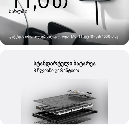
11,0
თ
Სახლში
დატენვის დრო ალტერნატიული დენი (AC) 11 კვტ (0-დან 100%-მდე)
სტანდარტული ბატარეა
8 წლიანი გარანტიით