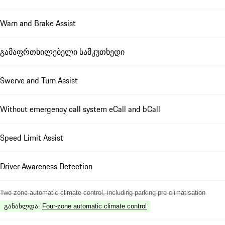
Warn and Brake Assist
გამაფრთხილებელი სამკუთხედი
Swerve and Turn Assist
Without emergency call system eCall and bCall
Speed Limit Assist
Driver Awareness Detection
Two-zone automatic climate control, including parking pre-climatisation
განახლდა
:
Four-zone automatic climate control