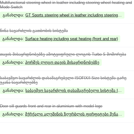
Multifunctional steering wheel in leather including steering wheel heating and
Mode-Switch
განახლდა
:
GT Sports steering wheel in leather including steering wheel 
წინა სავარძლის გათბობის სისტემა
განახლდა
:
Surface heating including seat heating (front and rear)
თავის მისაყრდნობებზე ამოტვიფრული ლოგოს Turbo S მოშორება
განახლდა
:
პორშეს ლოგო თავის მისაყრდნობებზე
საბავშვო სავარძლის დასამაგრებელი ISOFIX/I-Size სისტემა გარე
უკანა სავარძლებზე
განახლდა
:
საბავშვო სავარძლის დასამაგრებელი სისტემა ISOFIX/I-
Door sill guards front and rear in aluminium with model logo
განახლდა
:
მქრქალი ალუმინის ზღურბლის ფირფიტები შენათებით