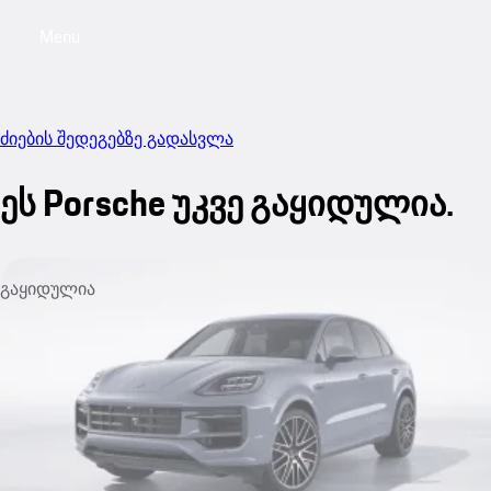
Menu
My sa
ძიების შედეგებზე გადასვლა
ეს Porsche უკვე გაყიდულია.
გაყიდულია