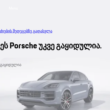
Menu
My sa
ძიების შედეგებზე გადასვლა
ეს Porsche უკვე გაყიდულია.
გაყიდულია