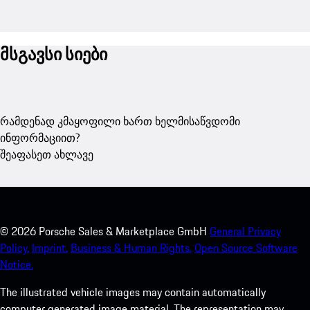
მსგავსი სიები
რამდენად კმაყოფილი ხართ ხელმისაწვდომი
ინფორმაციით?
შეაფასეთ ახლავე
©
2026
Porsche Sales & Marketplace GmbH
General Privacy
Policy.
Imprint.
Business & Human Rights.
Open Source Software
Notice.
The illustrated vehicle images may contain automatically
computer generated image material. The representation may