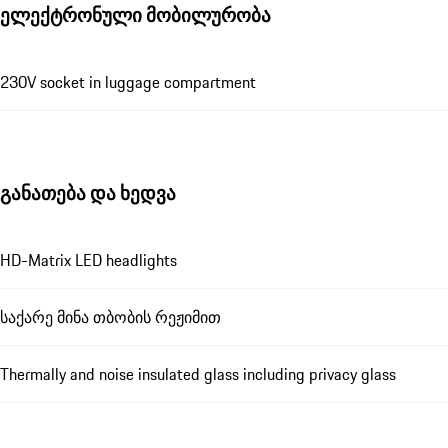
ელექტრონული მობილურობა
230V socket in luggage compartment
განათება და ხედვა
HD-Matrix LED headlights
საქარე მინა თბობის რეჟიმით
Thermally and noise insulated glass including privacy glass