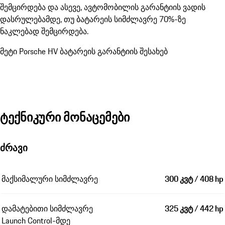
შემცირდება და ასევე, ავტომობილის გარანტიის ვადის
დასრულებამდე, თუ ბატარეის სიმძლავრე 70%-ზე
ნაკლებად შემცირდება.
მეტი Porsche HV ბატარეის გარანტიის შესახებ
ტექნიკური მონაცემები
ძრავი
მაქსიმალური სიმძლავრე
300 კვტ / 408 hp
დამატებითი სიმძლავრე
325 კვტ / 442 hp
Launch Control-მდე