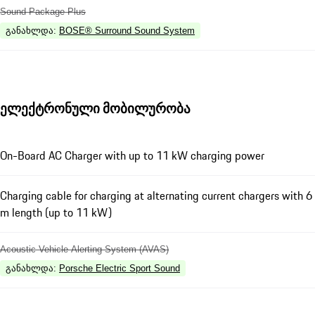
Sound Package Plus
განახლდა
:
BOSE® Surround Sound System
ელექტრონული მობილურობა
On-Board AC Charger with up to 11 kW charging power
Charging cable for charging at alternating current chargers with 6
m length (up to 11 kW)
Acoustic Vehicle Alerting System (AVAS)
განახლდა
:
Porsche Electric Sport Sound