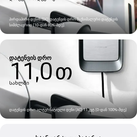
პირდაპირი დენის (DC) დატენვის დრო მაქსიმალური დატენვის
სიმძლავრით (10-დან 80%-მდე).
დატენვის დრო
11,0
თ
Სახლში
დატენვის დრო ალტერნატიული დენი (AC) 11 კვტ (0-დან 100%-მდე)