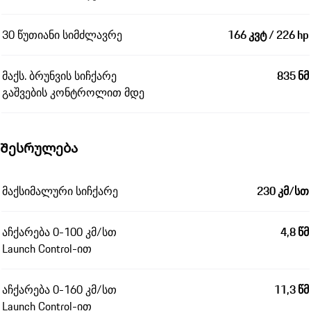
30 წუთიანი სიმძლავრე
166 კვტ / 226 hp
მაქს. ბრუნვის სიჩქარე
835 ნმ
გაშვების კონტროლით მდე
Შესრულება
მაქსიმალური სიჩქარე
230 კმ/სთ
აჩქარება 0-100 კმ/სთ
4,8 წმ
Launch Control-ით
აჩქარება 0-160 კმ/სთ
11,3 წმ
Launch Control-ით