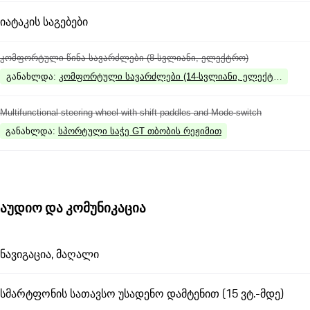
იატაკის საგებები
კომფორტული წინა სავარძლები (8-სვლიანი, ელექტრო)
განახლდა
:
კომფორტული სავარძლები (14-სვლიანი, ელექტრო) პარ
Multifunctional steering wheel with shift paddles and Mode-switch
განახლდა
:
სპორტული საჭე GT თბობის რეჟიმით
აუდიო და კომუნიკაცია
ნავიგაცია, მაღალი
სმარტფონის სათავსო უსადენო დამტენით (15 ვტ.-მდე)