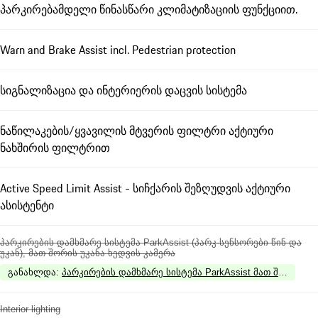
პარკირებამდელი წინასწარი კლიმატიზაციის ფუნქციით.
Warn and Brake Assist incl. Pedestrian protection
სიგნალიზაცია და ინტერიერის დაცვის სისტემა
ნაწილაკების/ყვავილის მტვერის ფილტრი აქტიური
ნახშირის ფილტრით
Active Speed Limit Assist - სიჩქარის შეზღუდვის აქტიური
ასისტენტი
პარკირების დამხმარე სისტემა ParkAssist (პარკ-სენსორები წინ და
უკან), მათ შორის უკანა ხედვის კამერა
განახლდა
:
პარკირების დამხმარე სისტემა ParkAssist მათ შორის გა
Interior lighting