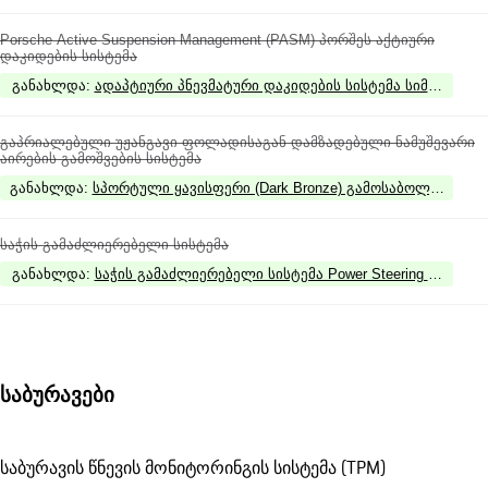
Porsche Active Suspension Management (PASM) პორშეს აქტიური
დაკიდების სისტემა
განახლდა
:
ადაპტიური პნევმატური დაკიდების სისტემა სიმაღლის ცვ
გაპრიალებული უჟანგავი ფოლადისაგან დამზადებული ნამუშევარი
აირების გამოშვების სისტემა
განახლდა
:
სპორტული ყავისფერი (Dark Bronze) გამოსაბოლქვი მილ
საჭის გამაძლიერებელი სისტემა
განახლდა
:
საჭის გამაძლიერებელი სისტემა Power Steering Plus
საბურავები
საბურავის წნევის მონიტორინგის სისტემა (TPM)