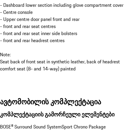
- Dashboard lower section including glove compartment cover
- Centre console
- Upper centre door panel front and rear
- front and rear seat centres
- front and rear seat inner side bolsters
- front and rear headrest centres
Note:
Seat back of front seat in synthetic leather, back of headrest
comfort seat (8- and 14-way) painted
ავტომობილის კომპლექტაცია
კომპლექტაციის გამორჩეული ელემენტები
BOSE® Surround Sound System
Sport Chrono Package