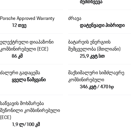
შემთხვევა
Porsche Approved Warranty
ძრავა
12 თვე
დატენვადი ჰიბრიდი
ელექტრული დიაპაზონი
ბატარეის ენერგიის
კომბინირებული (ECE)
შემცველობა (მთლიანი)
86 კმ
25,9 კვტ.სთ
ძალური გადაცემა
მაქსიმალური სიმძლავრე
ყველა წამყვანი
კომბინირებული
346 კვტ / 470 hp
საწვავის მოხმარება
შეწონილი კომბინირებული
(ECE)
1,9 ლ/100 კმ