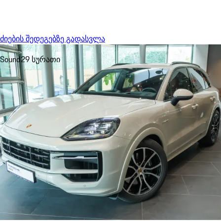
Menu
My sa
ძიების შედეგებზე გადასვლა
Sound
29 სურათი