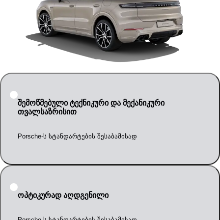
შემოწმებული ტექნიკური და მექანიკური
თვალსაზრისით
Porsche-ს სტანდარტების შესაბამისად
ოპტიკურად აღდგენილი
Porsche-ს სტანდარტების შესაბამისად