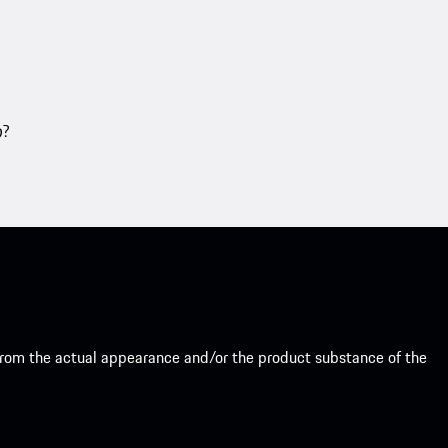
თ?
from the actual appearance and/or the product substance of the