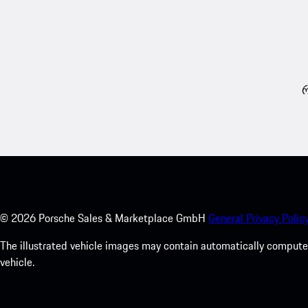
რ
©
2026
Porsche Sales & Marketplace GmbH
General Privacy Policy
The illustrated vehicle images may contain automatically computer
vehicle.