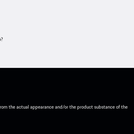
თ?
from the actual appearance and/or the product substance of the