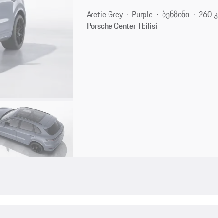
Arctic Grey
Purple
ბენზინი
260 კ
Porsche Center Tbilisi